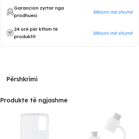
Garancion zyrtar nga
Mësoni më shumë
prodhuesi
24 orë për kthim të
Mësoni më shumë
produktit
Përshkrimi
Produkte të ngjashme