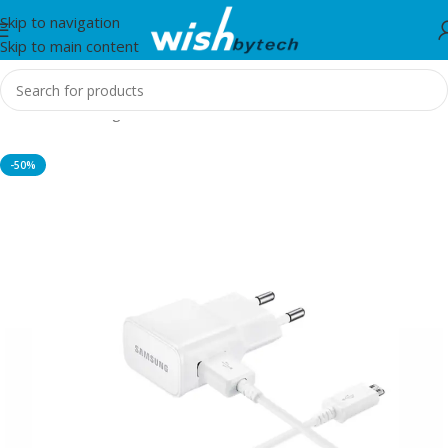
Skip to navigation
Skip to main content
Home
/
Samsung
-50%