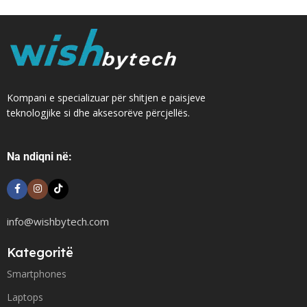
Kompani e specializuar për shitjen e paisjeve
teknologjike si dhe aksesorëve përcjellës.
Na ndiqni në:
info@wishbytech.com
Kategoritë
Smartphones
Laptops