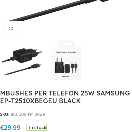
Click to enlarge
MBUSHES PER TELEFON 25W SAMSUNG
EP-T2510XBEGEU BLACK
SKU:
8806094912029
€
29.99
In stock