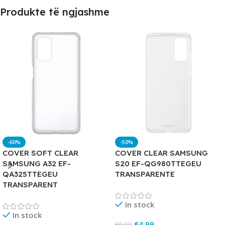
Produkte të ngjashme
-60%
-50%
COVER SOFT CLEAR
COVER CLEAR SAMSUNG
SAMSUNG A32 EF-
S20 EF-QG980TTEGEU
QA325TTEGEU
TRANSPARENTE
TRANSPARENT
In stock
In stock
€
4.99
€
9.99