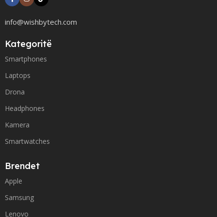
info@wishbytech.com
Kategoritë
Smartphones
Laptops
Drona
Headphones
Kamera
Smartwatches
Brendet
Apple
Samsung
Lenovo