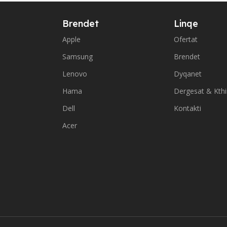
Brendet
Linqe
Apple
Ofertat
Samsung
Brendet
Lenovo
Dyqanet
Hama
Dergesat & Kth
Dell
Kontakti
Acer