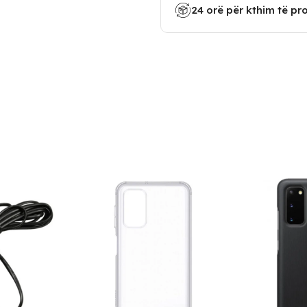
24 orë për kthim të pr