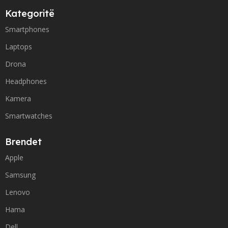
Kategoritë
Smartphones
Laptops
Drona
Headphones
Kamera
Smartwatches
Brendet
Apple
Samsung
Lenovo
Hama
Dell