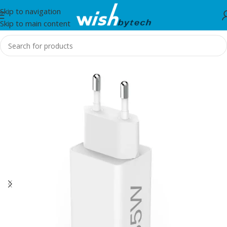
Skip to navigation
Skip to main content
Home
/
Hama