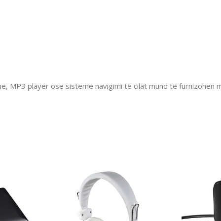
ne, MP3 player ose sisteme navigimi të cilat mund të furnizohen 