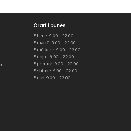
Orari i punës
E hënë: 9:00 - 22:00
E martë: 9:00 - 22:00
E mërkurë: 9:00 - 22:00
E enjte: 9:00 - 22:00
E premte: 9:00 - 22:00
imi
E shtunë: 9:00 - 22:00
E diel: 9:00 - 22:00