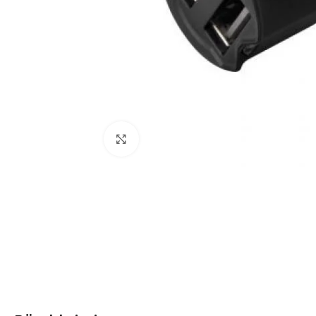
Click to enlarge