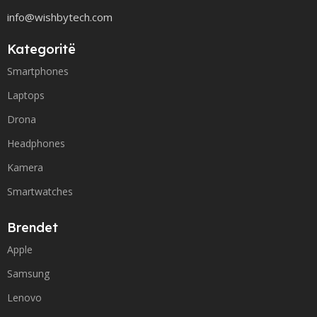
info@wishbytech.com
Kategoritë
Smartphones
Laptops
Drona
Headphones
Kamera
Smartwatches
Brendet
Apple
Samsung
Lenovo