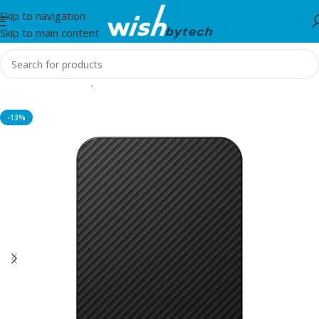
Skip to navigation
Skip to main content
Home
/
Aksesorë për mobil dhe IT
-13%