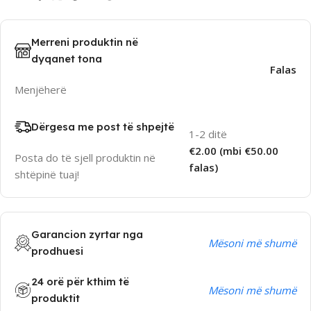
Merreni produktin në
dyqanet tona
Falas
Menjëherë
Dërgesa me post të shpejtë
1-2 ditë
€2.00 (mbi €50.00
Posta do të sjell produktin në
falas)
shtëpinë tuaj!
Garancion zyrtar nga
Mësoni më shumë
prodhuesi
24 orë për kthim të
Mësoni më shumë
produktit