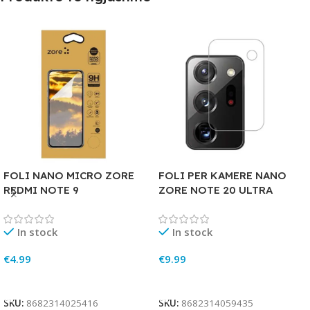
FOLI NANO MICRO ZORE
FOLI PER KAMERE NANO
REDMI NOTE 9
ZORE NOTE 20 ULTRA
In stock
In stock
€
4.99
€
9.99
Add To Cart
Add To Cart
SKU:
8682314025416
SKU:
8682314059435