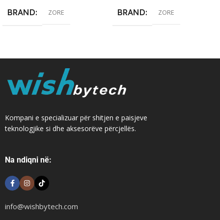
BRAND
BRAND
ZORE
ZORE
Kompani e specializuar për shitjen e paisjeve
teknologjike si dhe aksesorëve përcjellës.
Na ndiqni në:
info@wishbytech.com