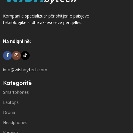
Kompani e specializuar për shitjen e paisjeve
teknologjike si dhe aksesorëve përcjellës.
Na ndiqni në:
info@wishbytech.com
Kategoritë
Smartphones
Laptops
Drona
Headphones
Kamera