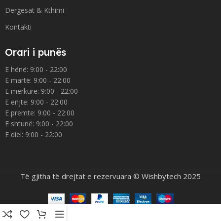
Dergesat & Kthimi
Kontakti
Orari i punës
E hënë: 9:00 - 22:00
E martë: 9:00 - 22:00
E mërkurë: 9:00 - 22:00
E enjte: 9:00 - 22:00
E premte: 9:00 - 22:00
E shtunë: 9:00 - 22:00
E diel: 9:00 - 22:00
Të gjitha të drejtat e rezervuara © Wishbytech 2025