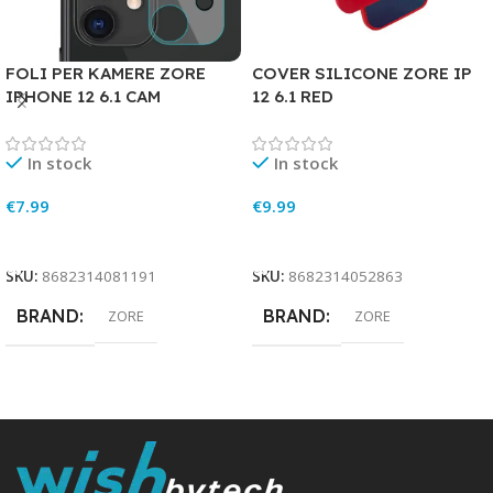
FOLI PER KAMERE ZORE
COVER SILICONE ZORE IP
IPHONE 12 6.1 CAM
12 6.1 RED
In stock
In stock
€
7.99
€
9.99
Add To Cart
Add To Cart
SKU:
8682314081191
SKU:
8682314052863
BRAND
BRAND
ZORE
ZORE