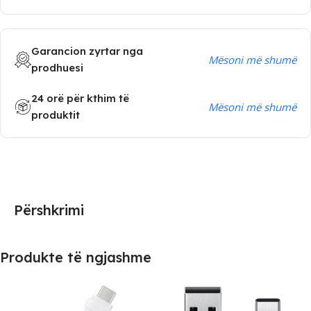
Garancion zyrtar nga
Mësoni më shumë
prodhuesi
24 orë për kthim të
Mësoni më shumë
produktit
Përshkrimi
Produkte të ngjashme