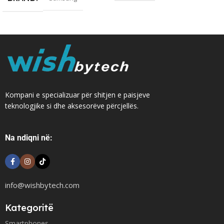
Kompani e specializuar për shitjen e paisjeve
teknologjike si dhe aksesorëve përcjellës.
Na ndiqni në:
info@wishbytech.com
Kategoritë
Smartphones