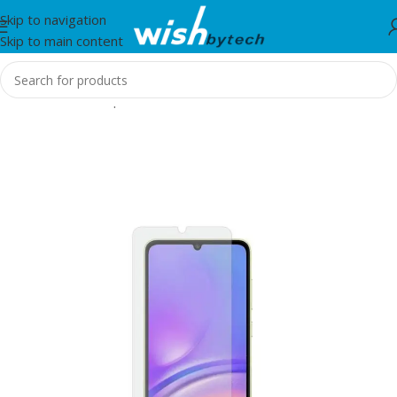
Skip to navigation
Skip to main content
Home
/
Aksesorë për mobil dhe IT