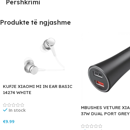
Përshkrimi
Produkte të ngjashme
KUFJE XIAOMI MI IN EAR BASIC
14274 WHITE
MBUSHES VETURE XIA
In stock
37W DUAL PORT GREY
€
9.99