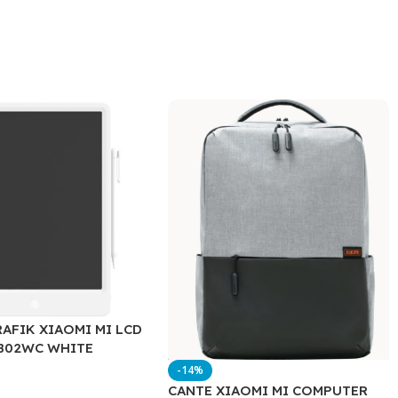
RAFIK XIAOMI MI LCD
HB02WC WHITE
-14%
CANTE XIAOMI MI COMPUTER