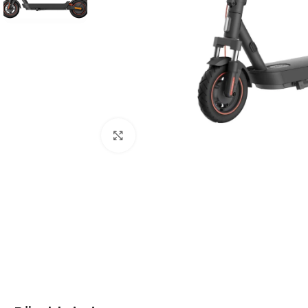
Click to enlarge