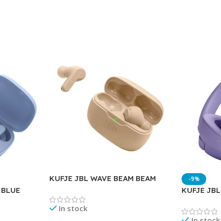
KUFJE JBL WAVE BEAM BEAM
-9%
 BLUE
KUFJE JBL
In stock
In stock