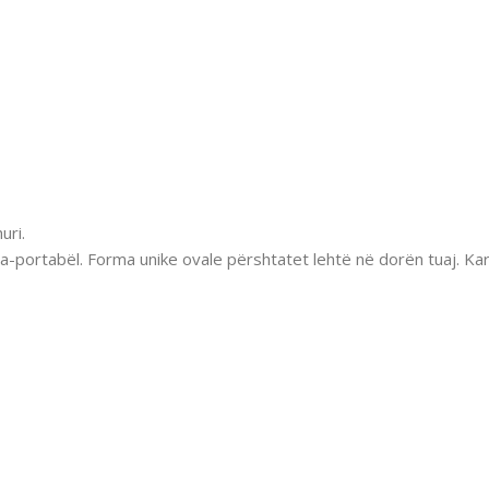
uri.
ultra-portabël. Forma unike ovale përshtatet lehtë në dorën tuaj. Ka