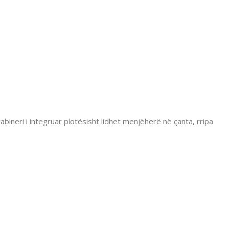
rabineri i integruar plotësisht lidhet menjëherë në çanta, rripa