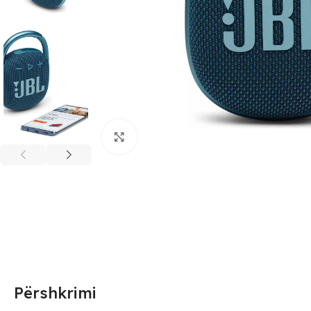
Click to enlarge
Përshkrimi