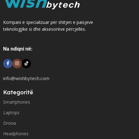
Kompani e specializuar për shitjen e paisjeve
teknologjike si dhe aksesorëve përcjellës.
Na ndiqni në:
info@wishbytech.com
Kategoritë
Smartphones
Laptops
Drona
Headphones