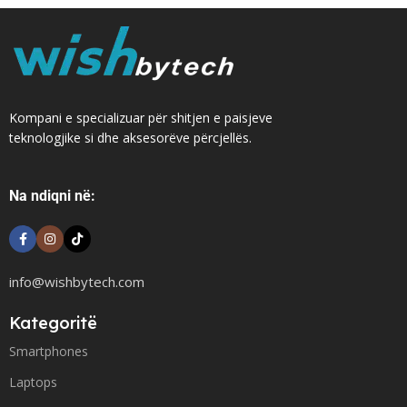
Kompani e specializuar për shitjen e paisjeve
teknologjike si dhe aksesorëve përcjellës.
Na ndiqni në:
info@wishbytech.com
Kategoritë
Smartphones
Laptops