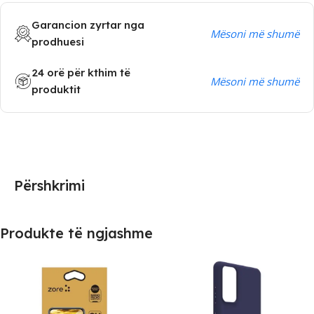
Garancion zyrtar nga
Mësoni më shumë
prodhuesi
24 orë për kthim të
Mësoni më shumë
produktit
Përshkrimi
Produkte të ngjashme