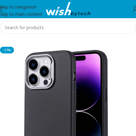
Skip to navigation
Skip to main content
Home
/
Zore
-17%