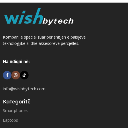
Kompani e specializuar për shitjen e paisjeve
teknologjike si dhe aksesorëve përcjellës.
Na ndiqni në:
info@wishbytech.com
Kategoritë
Smartphones
Laptops