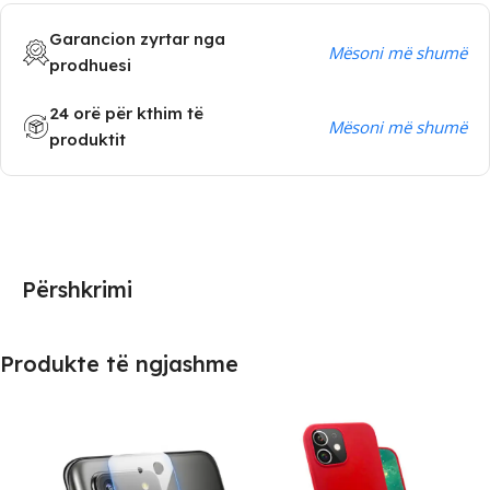
Garancion zyrtar nga
Mësoni më shumë
prodhuesi
24 orë për kthim të
Mësoni më shumë
produktit
Përshkrimi
Produkte të ngjashme