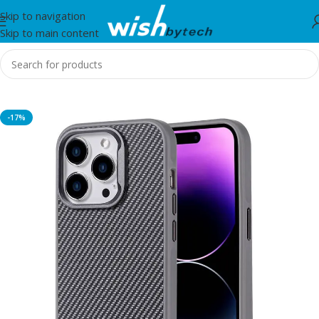
Skip to navigation
Skip to main content
Home
/
Zore
-17%