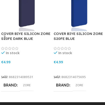
COVER BIYE SILICON ZORE
COVER BIYE SILICON ZORE
S20FE DARK BLUE
S20FE BLUE
In stock
In stock
€
4.99
€
4.99
Add To Cart
Add To Cart
SKU:
8682314089531
SKU:
8682314075695
BRAND
BRAND
ZORE
ZORE