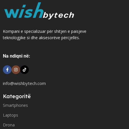
Kompani e specializuar për shitjen e paisjeve
teknologjike si dhe aksesorëve përcjellës.
Na ndiqni në:
info@wishbytech.com
Kategoritë
Smartphones
Laptops
Drona