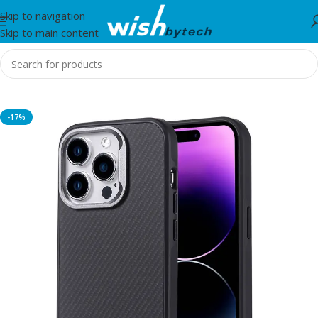
Skip to navigation
Skip to main content
Home
/
Zore
-17%