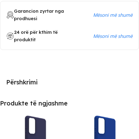
Garancion zyrtar nga
Mësoni më shumë
prodhuesi
24 orë për kthim të
Mësoni më shumë
produktit
Përshkrimi
Produkte të ngjashme