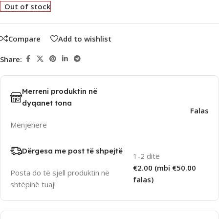
Out of stock
Compare
Add to wishlist
Share:
Merreni produktin në
dyqanet tona
Falas
Menjëherë
Dërgesa me post të shpejtë
1-2 ditë
€2.00 (mbi €50.00
Posta do të sjell produktin në
falas)
shtëpinë tuaj!