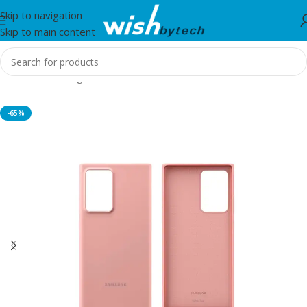
Skip to navigation
Skip to main content
Home
/
Samsung
-65%