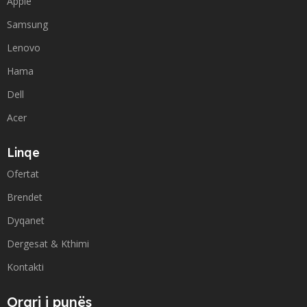
Apple
Samsung
Lenovo
Hama
Dell
Acer
Linqe
Ofertat
Brendet
Dyqanet
Dergesat & Kthimi
Kontakti
Orari i punës