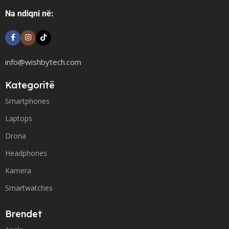
Na ndiqni në:
info@wishbytech.com
Kategoritë
Smartphones
Laptops
Drona
Headphones
Kamera
Smartwatches
Brendet