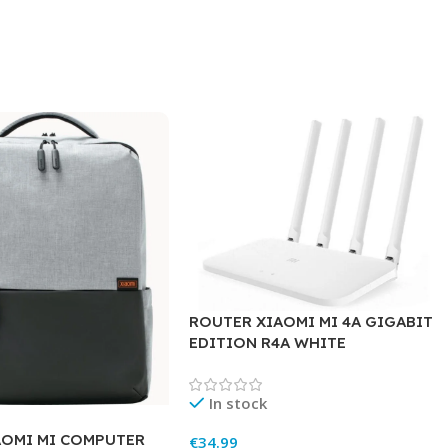
ROUTER XIAOMI MI 4A GIGABIT
EDITION R4A WHITE
In stock
AOMI MI COMPUTER
€
34.99