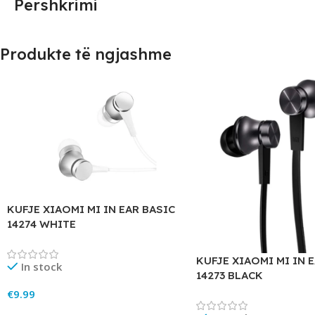
Përshkrimi
Produkte të ngjashme
KUFJE XIAOMI MI IN EAR BASIC
14274 WHITE
KUFJE XIAOMI MI IN 
In stock
14273 BLACK
€
9.99