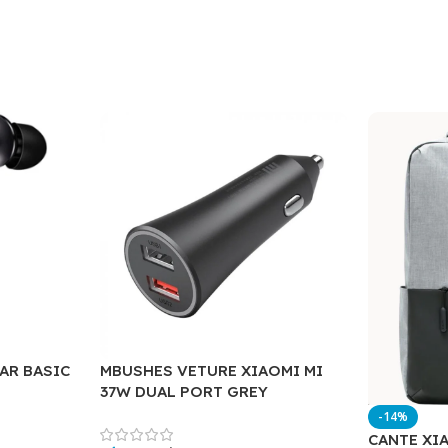
EAR BASIC
MBUSHES VETURE XIAOMI MI
37W DUAL PORT GREY
-14%
CANTE XI