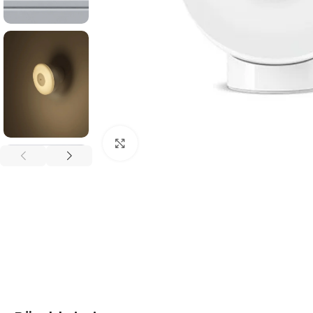
Click to enlarge