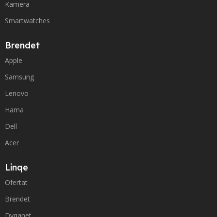
Kamera
Smartwatches
Brendet
Apple
Samsung
Lenovo
Hama
Dell
Acer
Linqe
Ofertat
Brendet
Dyqanet