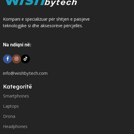
Kompani e specializuar për shitjen e paisjeve
teknologjike si dhe aksesorëve përcjellës.
Na ndiqni në:
info@wishbytech.com
Kategoritë
Smartphones
Laptops
Drona
Headphones