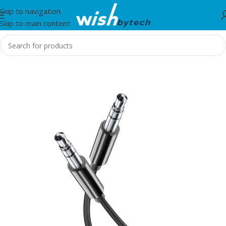
Skip to navigation
Skip to main content
Home
/
IT