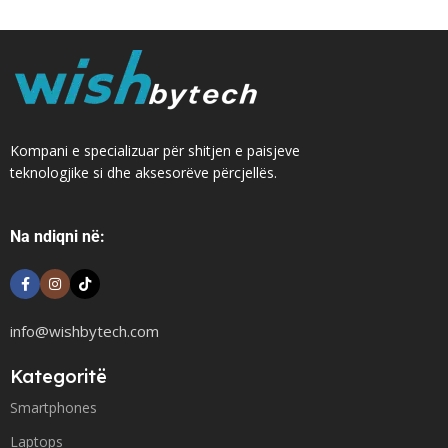
Kompani e specializuar për shitjen e paisjeve
teknologjike si dhe aksesorëve përcjellës.
Na ndiqni në:
info@wishbytech.com
Kategoritë
Smartphones
Laptops