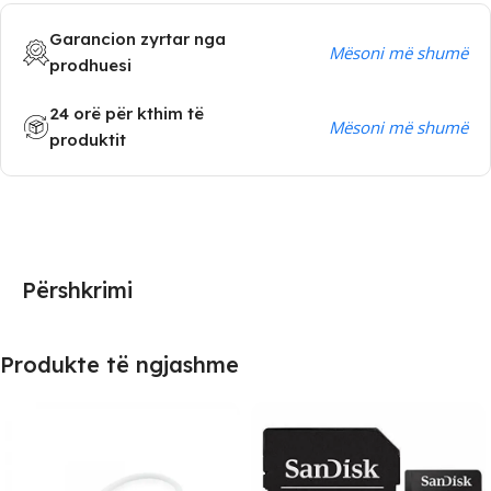
Garancion zyrtar nga
Mësoni më shumë
prodhuesi
24 orë për kthim të
Mësoni më shumë
produktit
Përshkrimi
Produkte të ngjashme