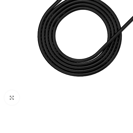
Click to enlarge