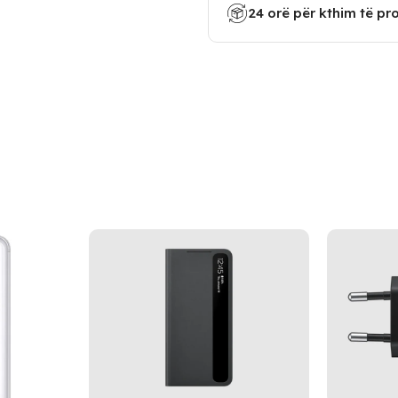
24 orë për kthim të pr