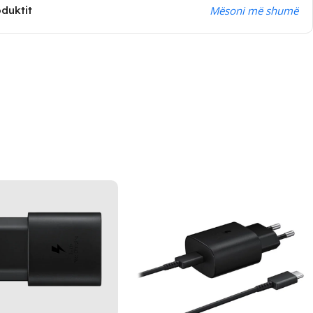
oduktit
Mësoni më shumë