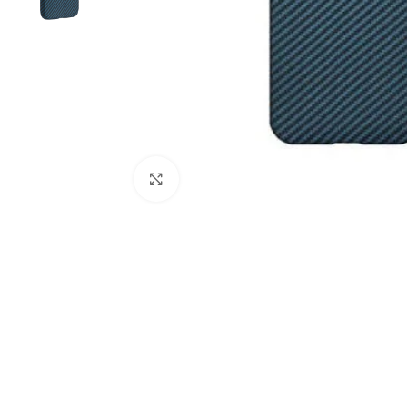
Click to enlarge