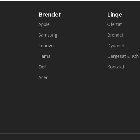
Brendet
Linqe
Apple
Ofertat
Samsung
Brendet
Lenovo
Dyqanet
Hama
Dergesat & Kth
Dell
Kontakti
Acer