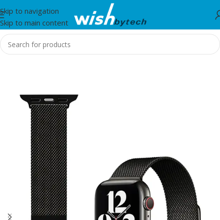
Skip to navigation
Skip to main content
Home
/
WiWu