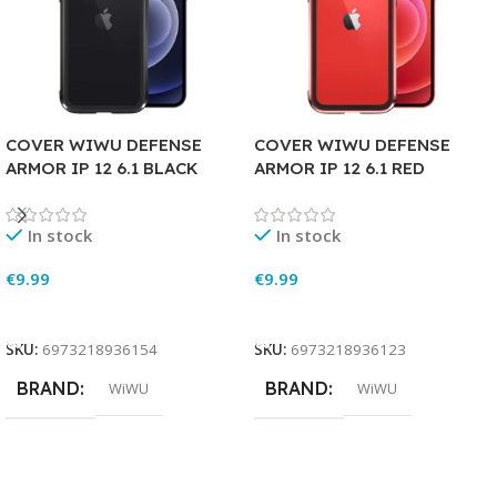
COVER WIWU DEFENSE
COVER WIWU DEFENSE
ARMOR IP 12 6.1 BLACK
ARMOR IP 12 6.1 RED
In stock
In stock
€
9.99
€
9.99
Add To Cart
Add To Cart
SKU:
6973218936154
SKU:
6973218936123
BRAND
BRAND
WiWU
WiWU