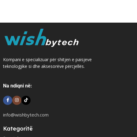
Kompani e specializuar për shitjen e paisjeve
teknologjike si dhe aksesorëve përcjellës.
Na ndiqni në:
info@wishbytech.com
Kategoritë