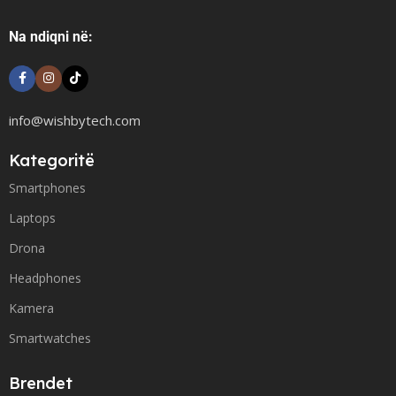
Na ndiqni në:
info@wishbytech.com
Kategoritë
Smartphones
Laptops
Drona
Headphones
Kamera
Smartwatches
Brendet