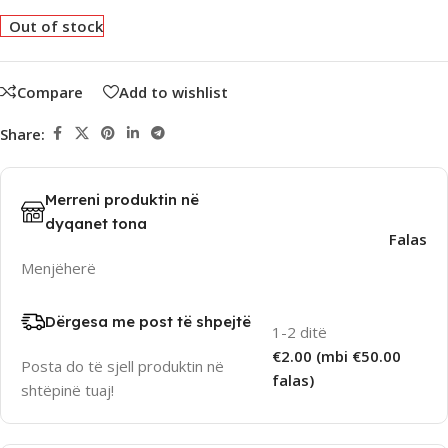
Out of stock
Compare
Add to wishlist
Share:
Merreni produktin në
dyqanet tona
Falas
Menjëherë
Dërgesa me post të shpejtë
1-2 ditë
€2.00 (mbi €50.00
Posta do të sjell produktin në
falas)
shtëpinë tuaj!