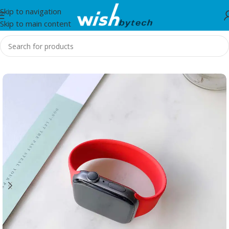
Skip to navigation
Skip to main content
Home
/
Zore