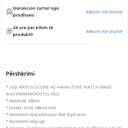
Garancion zyrtar nga
Mësoni më shumë
prodhuesi
24 orë për kthim të
Mësoni më shumë
produktit
Përshkrimi
* Lloji: RRIP SILICONE 42-44mm ZORE WATCH BAND
W4244MMMKRD31SL RED
* Materiali: Silikon
* Dizajn i butë silikoni mat
* Rezistent ndaj kthesave dhe thyerjeve
* Rezistent ndaj ujit