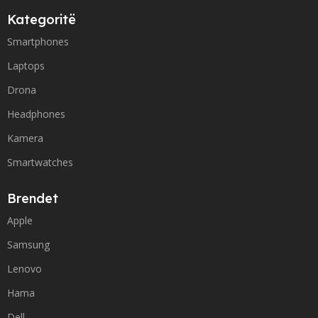
Kategoritë
Smartphones
Laptops
Drona
Headphones
Kamera
Smartwatches
Brendet
Apple
Samsung
Lenovo
Hama
Dell