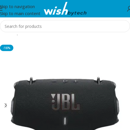
Skip to navigation
Skip to main content
Home
/
JBL
-16%