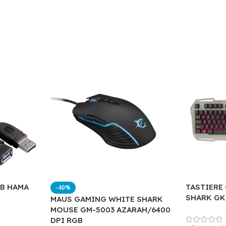
SB HAMA
TASTIERE
-40%
SHARK GK
MAUS GAMING WHITE SHARK
MOUSE GM-5003 AZARAH/6400
DPI RGB