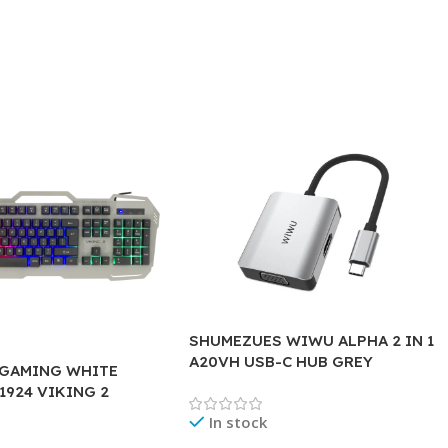
SHUMEZUES WIWU ALPHA 2 IN 1
A20VH USB-C HUB GREY
 GAMING WHITE
1924 VIKING 2
In stock