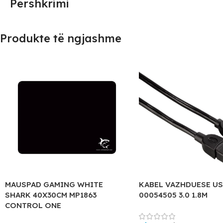
Përshkrimi
Produkte të ngjashme
MAUSPAD GAMING WHITE
KABEL VAZHDUESE U
SHARK 40X30CM MP1863
00054505 3.0 1.8M
CONTROL ONE